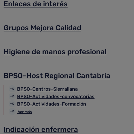
Enlaces de interés
Grupos Mejora Calidad
Higiene de manos profesional
BPSO-Host Regional Cantabria
BPSO-Centros-Sierrallana
BPSO-Actividades-convocatorias
BPSO-Actividades-Formación
Ver más
Indicación enfermera