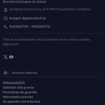
Servicio Cántabro de Salud
Cardenal Herrera Oria, S/N 39011 Santander, Cantabria
buzgen.dg@scsalud.es
942202770
942202772
Toda la actualidad de Salud Cantabria en las redes sociales.
¡Síguenos!
Accesos directos
MiSalud@SCS
Solicitar cita previa
Farmacias de guardia
Voluntades previas
Su opinión nos interesa