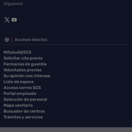
¡Síguenos!
Accesos directos
MiSalud@SCS
Solicitar cita previa
Farmacias de guardia
Voluntades previas
Su opinión nos interesa
Lista de espera
Acceso correo SCS
Portal empleado
Selección de personal
Mapa sanitario
Buscador de centros
Trámites y servicios