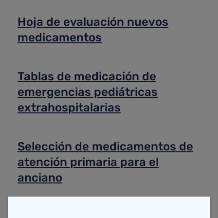
Hoja de evaluación nuevos
medicamentos
Tablas de medicación de
emergencias pediátricas
extrahospitalarias
Selección de medicamentos de
atención primaria para el
anciano