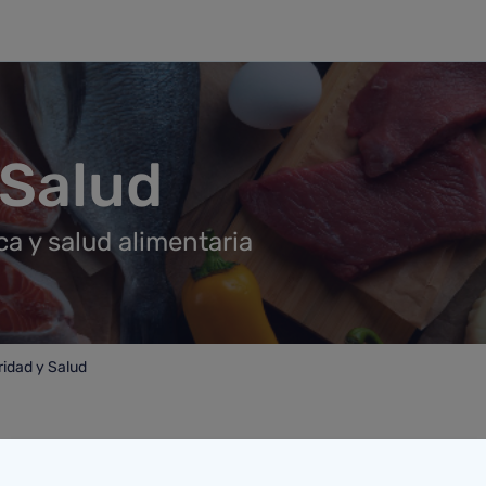
 Salud
a y salud alimentaria
idad y Salud
ad y Salud
Otros centros