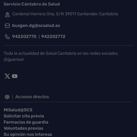
Servicio Cántabro de Salud
Cardenal Herrera Oria, S/N 39011 Santander, Cantabria
buzgen.dg@scsalud.es
942202770
942202772
Toda la actualidad de Salud Cantabria en las redes sociales.
¡Síguenos!
Accesos directos
MiSalud@SCS
Solicitar cita previa
Farmacias de guardia
Voluntades previas
Su opinión nos interesa