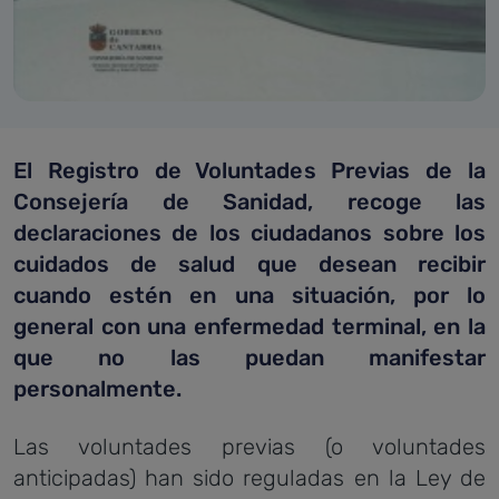
El Registro de Voluntades Previas de la
Consejería de Sanidad, recoge las
declaraciones de los ciudadanos sobre los
cuidados de salud que desean recibir
cuando estén en una situación, por lo
general con una enfermedad terminal, en la
que no las puedan manifestar
personalmente.
Las voluntades previas (o voluntades
anticipadas) han sido reguladas en la Ley de