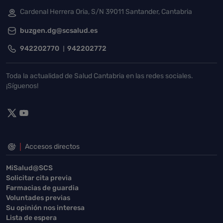
Cardenal Herrera Oria, S/N 39011 Santander, Cantabria
buzgen.dg@scsalud.es
942202770
942202772
Toda la actualidad de Salud Cantabria en las redes sociales.
¡Síguenos!
Accesos directos
MiSalud@SCS
Solicitar cita previa
Farmacias de guardia
Voluntades previas
Su opinión nos interesa
Lista de espera