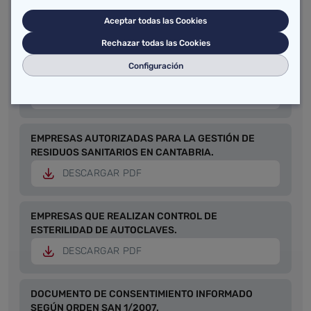
DESCARGAR PDF
Aceptar todas las Cookies
Rechazar todas las Cookies
REQUISITOS QUE DEBEN CUMPLIR LOS
Configuración
APLICADORES.
DESCARGAR PDF
EMPRESAS AUTORIZADAS PARA LA GESTIÓN DE
RESIDUOS SANITARIOS EN CANTABRIA.
DESCARGAR PDF
EMPRESAS QUE REALIZAN CONTROL DE
ESTERILIDAD DE AUTOCLAVES.
DESCARGAR PDF
DOCUMENTO DE CONSENTIMIENTO INFORMADO
SEGÚN ORDEN SAN 1/2007.