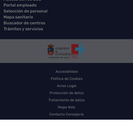
Portal empleado
Selección de personal
Mapa sanitario
Buscador de centros
Trámites y servicios
Accesibilidad
Política de Cookies
Aviso Legal
Protección de datos
Tratamiento de datos
Mapa Web
Contacto Consejería
Contacto SCS
Sello electrónico