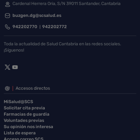
Cardenal Herrera Oria, S/N 39011 Santander, Cantabria
buzgen.dg@scsalud.es
942202770
942202772
Toda la actualidad de Salud Cantabria en las redes sociales.
¡Síguenos!
Accesos directos
MiSalud@SCS
Solicitar cita previa
Farmacias de guardia
Voluntades previas
Su opinión nos interesa
Lista de espera
Acceso correo SCS