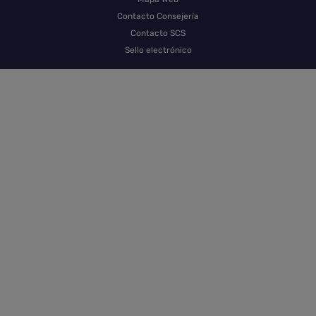
Contacto Consejería
Contacto SCS
Sello electrónico