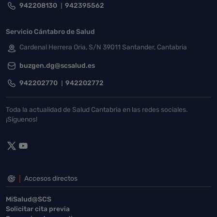
942208130
942395562
Servicio Cántabro de Salud
Cardenal Herrera Oria, S/N 39011 Santander, Cantabria
buzgen.dg@scsalud.es
942202770
942202772
Toda la actualidad de Salud Cantabria en las redes sociales.
¡Síguenos!
Accesos directos
MiSalud@SCS
Solicitar cita previa