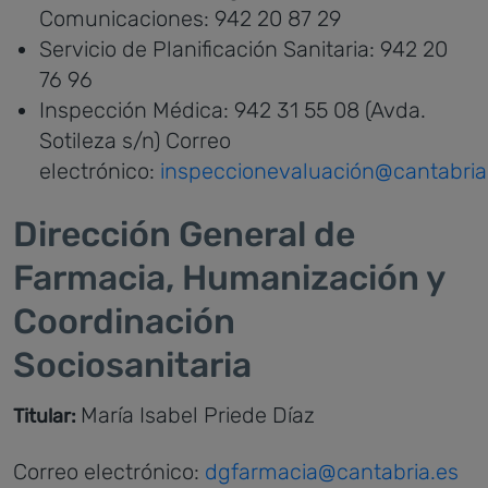
Comunicaciones: 942 20 87 29
Servicio de Planificación Sanitaria: 942 20
76 96
Inspección Médica: 942 31 55 08 (Avda.
Sotileza s/n) Correo
electrónico:
inspeccionevaluación@cantabria
Dirección General de
Farmacia, Humanización y
Coordinación
Sociosanitaria
María Isabel Priede Díaz
Titular:
Correo electrónico:
dgfarmacia@cantabria.es