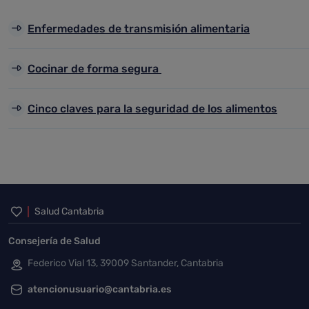
Enfermedades de transmisión alimentaria
Cocinar de forma segura
Cinco claves para la seguridad de los alimentos
Inicio del pie de página
Salud Cantabria
Consejería de Salud
Federico Vial 13, 39009 Santander, Cantabria
atencionusuario@cantabria.es