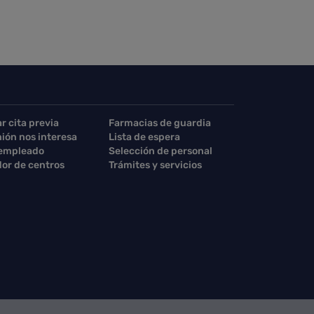
ar cita previa
Farmacias de guardia
nión nos interesa
Lista de espera
 empleado
Selección de personal
or de centros
Trámites y servicios