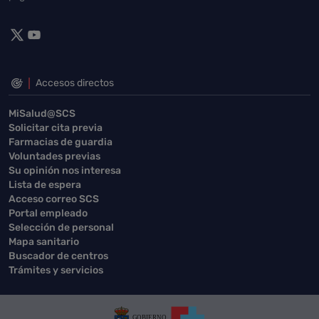
Accesos directos
MiSalud@SCS
Solicitar cita previa
Farmacias de guardia
Voluntades previas
Su opinión nos interesa
Lista de espera
Acceso correo SCS
Portal empleado
Selección de personal
Mapa sanitario
Buscador de centros
Trámites y servicios