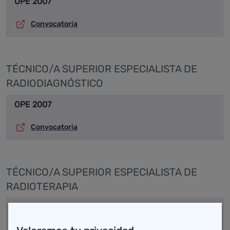
OPE 2007
Convocatoria
TÉCNICO/A SUPERIOR ESPECIALISTA DE
RADIODIAGNÓSTICO
OPE 2007
Convocatoria
TÉCNICO/A SUPERIOR ESPECIALISTA DE
RADIOTERAPIA
OPE 2007