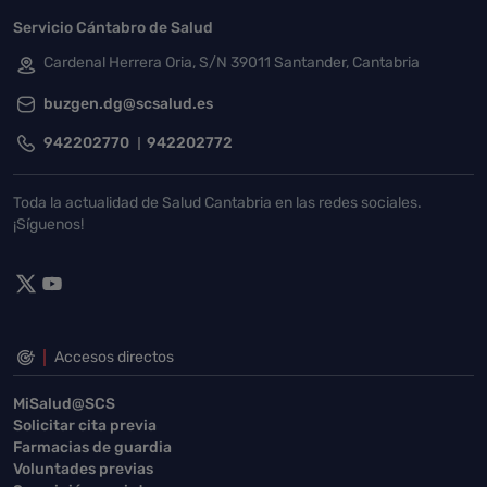
Servicio Cántabro de Salud
Cardenal Herrera Oria, S/N 39011 Santander, Cantabria
buzgen.dg@scsalud.es
942202770
942202772
Toda la actualidad de Salud Cantabria en las redes sociales.
¡Síguenos!
Accesos directos
MiSalud@SCS
Solicitar cita previa
Farmacias de guardia
Voluntades previas