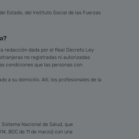
el Estado, del Instituto Social de las Fuerzas
ia?
 la redacción dada por el Real Decreto Ley
extranjeras no registradas ni autorizadas
mas condiciones que las personas con
do a su domicilio. Allí, los profesionales de la
l Sistema Nacional de Salud, que
014, BOC de 11 de marzo) con una