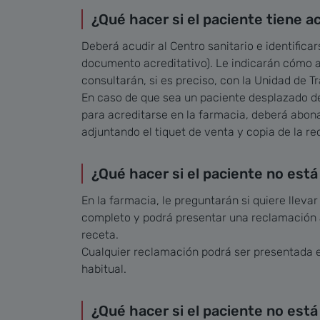
¿Qué hacer si el paciente tiene acr
Deberá acudir al Centro sanitario e identificar
documento acreditativo). Le indicarán cómo ac
consultarán, si es preciso, con la Unidad de T
En caso de que sea un paciente desplazado de
para acreditarse en la farmacia, deberá abona
adjuntando el tiquet de venta y copia de la re
¿Qué hacer si el paciente no est
En la farmacia, le preguntarán si quiere lleva
completo y podrá presentar una reclamación al
receta.
Cualquier reclamación podrá ser presentada en
habitual.
¿Qué hacer si el paciente no est