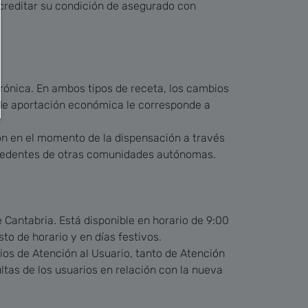
creditar su condición de asegurado con
rónica. En ambos tipos de receta, los cambios
o de aportación económica le corresponde a
n en el momento de la dispensación a través
rocedentes de otras comunidades autónomas.
 Cantabria. Está disponible en horario de 9:00
to de horario y en días festivos.
ios de Atención al Usuario, tanto de Atención
tas de los usuarios en relación con la nueva