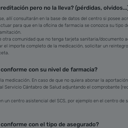
editación pero no la lleva? (pérdidas, olvidos...
se, allí consultarán en la base de datos del centro si posee acr
tuar para que en la oficina de farmacia se conozca su tipo de
ramitación.
 otra comunidad que no tenga tarjeta sanitaria/documento ac
r el importe completo de la medicación, solicitar un reintegr
ceta.
á conforme con su nivel de farmacia?
r la medicación. En caso de que no quiera abonar la aportación
 Servicio Cántabro de Salud adjuntando el comprobante (recibo
 un centro asistencial del SCS, por ejemplo en el centro de 
á conforme con el tipo de asegurado?