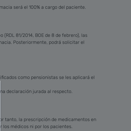
rmacia será el 100% a cargo del paciente.
eo (RDL 81/2014, BOE de 8 de febrero), las
macia. Posteriormente, podrá solicitar el
ificados como pensionistas se les aplicará el
una declaración jurada al respecto.
Por tanto, la prescripción de medicamentos en
 los médicos ni por los pacientes.