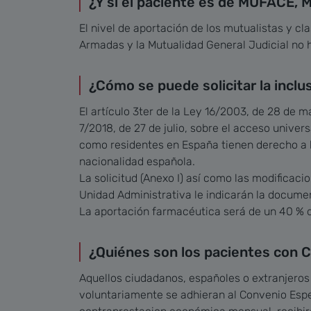
¿Y si el paciente es de MUFACE,
El nivel de aportación de los mutualistas y cl
Armadas y la Mutualidad General Judicial no 
¿Cómo se puede solicitar la inclu
El artículo 3ter de la Ley 16/2003, de 28 de 
7/2018, de 27 de julio, sobre el acceso univer
como residentes en España tienen derecho a l
nacionalidad española.
La solicitud (Anexo I) así como las modificaci
Unidad Administrativa le indicarán la docume
La aportación farmacéutica será de un 40 % 
¿Quiénes son los pacientes con Co
Aquellos ciudadanos, españoles o extranjeros
voluntariamente se adhieran al Convenio Espe