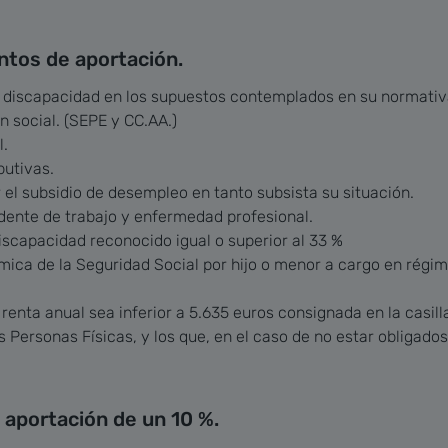
ntos de aportación.
 discapacidad en los supuestos contemplados en su normativ
 social. (SEPE y CC.AA.)
l.
butivas.
 el subsidio de desempleo en tanto subsista su situación.
dente de trabajo y enfermedad profesional.
 discapacidad reconocido igual o superior al 33 %
ica de la Seguridad Social por hijo o menor a cargo en régi
renta anual sea inferior a 5.635 euros consignada en la casilla
s Personas Físicas, y los que, en el caso de no estar obligado
 aportación de un 10 %.