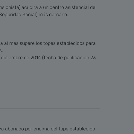
sionista) acudirá a un centro asistencial del
a Seguridad Social) más cercano.
a al mes supere los topes establecidos para
s.
e diciembre de 2014 (fecha de publicación 23
haya abonado por encima del tope establecido