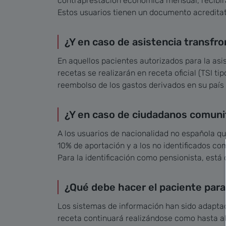
contraprestacion económica mensual, recibirá
Estos usuarios tienen un documento acreditati
¿Y en caso de asistencia transfro
En aquellos pacientes autorizados para la asis
recetas se realizarán en receta oficial (TSI ti
reembolso de los gastos derivados en su país
¿Y en caso de ciudadanos comunit
A los usuarios de nacionalidad no española qu
10% de aportación y a los no identificados co
Para la identificación como pensionista, está 
¿Qué debe hacer el paciente para 
Los sistemas de información han sido adaptad
receta continuará realizándose como hasta aho