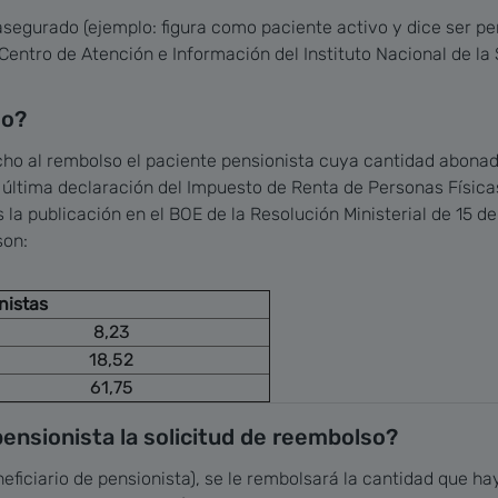
asegurado (ejemplo: figura como paciente activo y dice ser pen
S (Centro de Atención e Información del Instituto Nacional de l
so?
cho al rembolso el paciente pensionista cuya cantidad abonad
a última declaración del Impuesto de Renta de Personas Física
 la publicación en el BOE de la Resolución Ministerial de 15 d
son:
nistas
8,23
18,52
61,75
ensionista la solicitud de reembolso?
neficiario de pensionista), se le rembolsará la cantidad que 