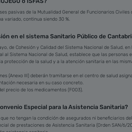
 MUJEGU o ISFAS?
ases pasivas de la Mutualidad General de Funcionarios Civiles d
ha variado, continua siendo 30 %.
sión en el sistema Sanitario Público de Cantabr
mayo, de Cohesión y Calidad del Sistema Nacional de Salud, en
sal al Sistema Nacional de Salud, establece que las personas 
a protección de la salud y a la atención sanitaria en las mis
ones (Anexo III) deberán tramitarse en el centro de salud
asigna
ntación necesaria en su caso concreto.
del precio de los medicamentos (F003).
nvenio Especial para la Asistencia Sanitaria?
 que no tengan la condición de asegurados ni beneficiarios de
cial de prestaciones de Asistencia Sanitaria (Orden SAN/6/2